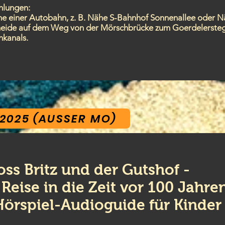
hlungen:
he einer Autobahn, z. B. Nähe S-Bahnhof Sonnenallee oder 
eide auf dem Weg von der Mörschbrücke zum Goerdelersteg
kanals.
2025 (AUSSER MO)
oss Britz und der Gutshof -
 Reise in die Zeit vor 100 Jahre
Hörspiel-Audioguide für Kinder