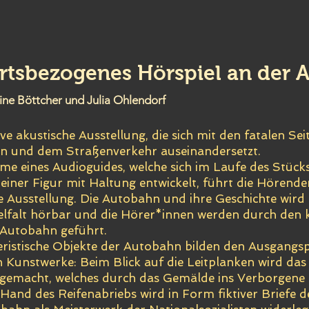
ortsbezogenes Hörspiel an der
ine Böttcher und Julia Ohlendorf
ive akustische Ausstellung, die sich mit den fatalen Sei
n und dem Straßenverkehr auseinandersetzt.
me eines Audioguides, welche sich im Laufe des Stüc
einer Figur mit Haltung entwickelt, führt die Hörende
e Ausstellung. Die Autobahn und ihre Geschichte wird 
lfalt hörbar und die Hörer*innen werden durch den
Autobahn geführt.
ristische Objekte der Autobahn bilden den Ausgangs
n Kunstwerke: Beim Blick auf die Leitplanken wird da
 gemacht, welches durch das Gemälde ins Verborgene
 Hand des Reifenabriebs wird in Form fiktiver Briefe 