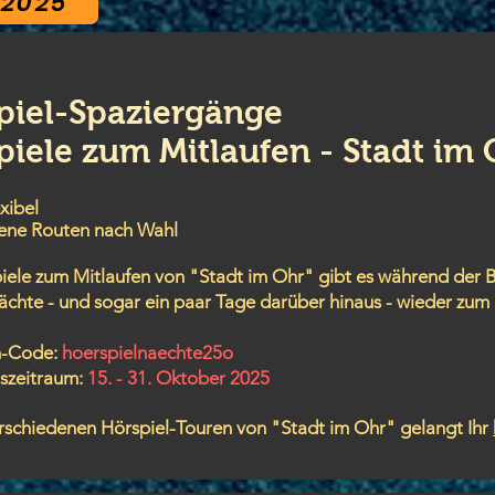
 2025
piel-Spaziergänge
piele zum Mitlaufen - Stadt im 
exibel
ene Routen nach Wahl
iele zum Mitlaufen von "Stadt im Ohr" gibt es während der B
ächte - und sogar ein paar Tage darüber hinaus - wieder zum 
n-Code:
hoerspielnaechte25o
tszeitraum:
15. - 31. Oktober 2025
rschiedenen Hörspiel-Touren von "Stadt im Ohr" gelangt Ihr