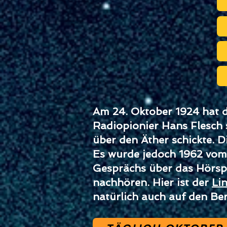
Am 24. Oktober 1924 hat da
Radiopionier Hans Flesch 
über den Äther schickte. 
Es wurde jedoch 1962 vom 
Gesprächs über das Hörspi
nachhören. Hier ist der
Li
natürlich auch auf den Ber