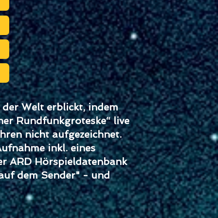
der Welt erblickt, indem
ner Rundfunkgroteske“ live
hren nicht aufgezeichnet.
ufnahme inkl. eines
der ARD Hörspieldatenbank
 auf dem Sender" - und